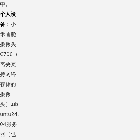
中。
个人设
备
：小
米智能
摄像头
C700（
需要支
持网络
存储的
摄像
头）,ub
untu24.
04服务
器（也