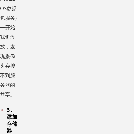
OS数据
包服务)
一开始
我也没
放，发
现摄像
头会搜
不到服
务器的
共享。
3.
添加
存储
器