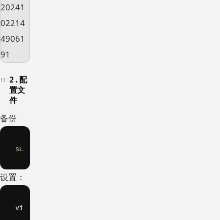
2.配
置文
件
备份
sudo
cp
设置：