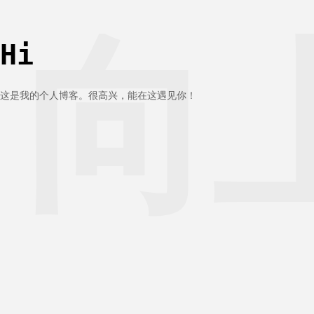
向
Hi
这是我的个人博客。很高兴，能在这遇见你！