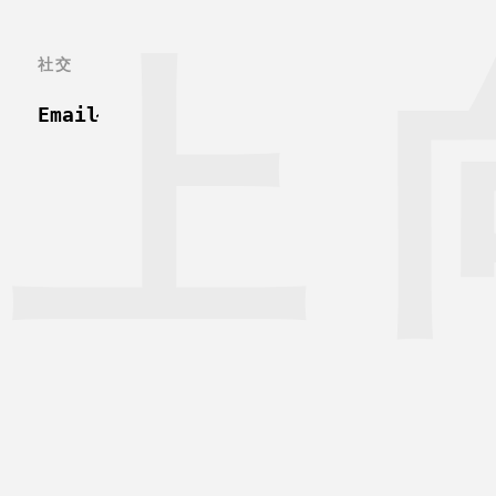
向上
社交
Email