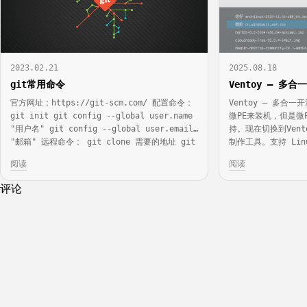
2023.02.21
2025.08.18
git常用命令
Ventoy – 多
官方网址：https://git-scm.com/ 配置命令：
Ventoy – 多合
git init git config --global user.name
微PE来装机，但是微P
"用户名" git config --global user.email
持。现在切换到Ven
"邮箱" 远程命令： git clone 需要的地址 git
制作工具。支持 Linux
clone -b
VMware、Windo
阅读
阅读
台；对于使用者而言
评论