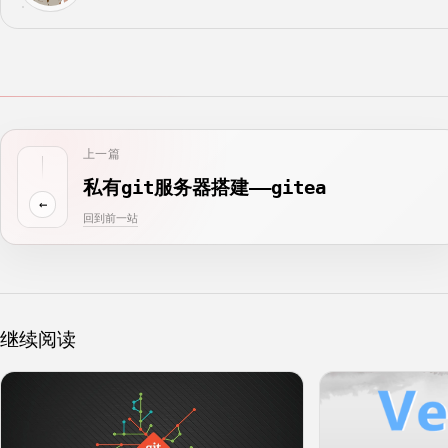
上一篇
私有git服务器搭建——gitea
←
回到前一站
继续阅读