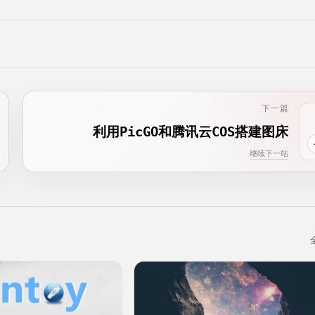
下一篇
利用PicGO和腾讯云COS搭建图床
继续下一站