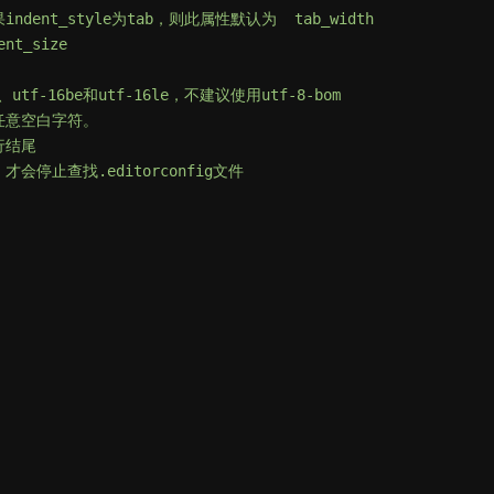
ent_style为tab，则此属性默认为
tab_width
t_size
、utf-16be和utf-16le，不建议使用utf-8-bom
任意空白字符。
行结尾
会停止查找.editorconfig文件