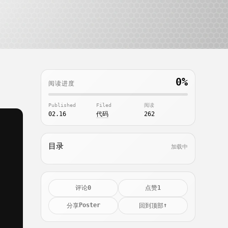
0%
阅读进度
Published
Filed
阅读
02.16
代码
262
目录
加载中
0
1
评论
点赞
Poster
↑
分享
回到顶部