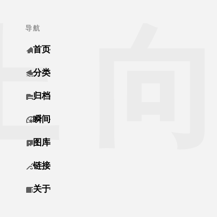
上
导航
首页
分类
归档
瞬间
图库
链接
关于