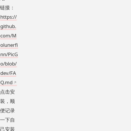
链接：
https://
github.
com/M
olunerfi
nn/PicG
o/blob/
dev/FA
Q.md
点击安
装，顺
便记录
一下自
己安装