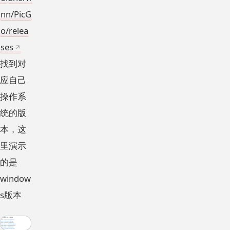
nn/PicG
o/relea
ses
找到对
应自己
操作系
统的版
本，这
里演示
的是
window
s版本