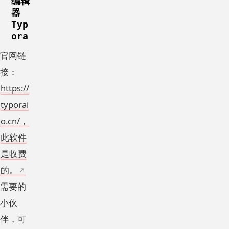
编辑
器
Typ
ora
官网链
接：
https://
typorai
o.cn/，
此软件
是收费
的。
需要的
小伙
伴，可