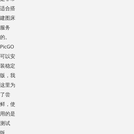
适合搭
建图床
服务
的。
PicGO
可以安
装稳定
版，我
这里为
了尝
鲜，使
用的是
测试
版。