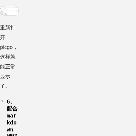
重新打
开
picgo，
这样就
能正常
显示
了。
6.
配合
mar
kdo
wn