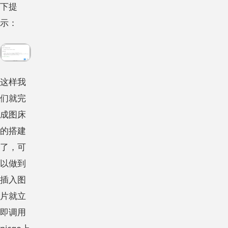
下提
示：
这样我
们就完
成图床
的搭建
了，可
以做到
插入图
片就立
即调用