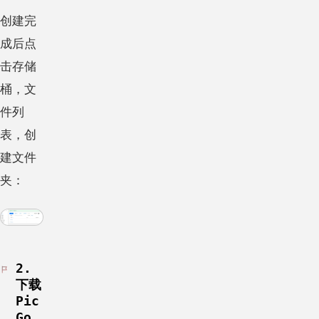
创建完
成后点
击存储
桶，文
件列
表，创
建文件
夹：
2.
下载
Pic
Go