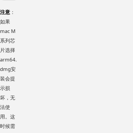
注意
：
如果
mac M
系列芯
片选择
arm64.
dmg安
装会提
示损
坏，无
法使
用。这
时候需