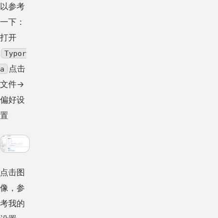
以参考
一下：
打开
Typor
点击
a
文件→
偏好设
置
点击图
像，参
考我的