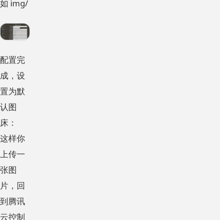
如 img/
配置完
成，设
置为默
认图
床：
这样你
上传一
张图
片，回
到腾讯
云控制