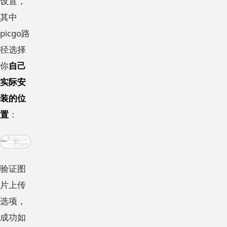
设置，
其中
picgo路
径选择
你
自己
实际安
装的位
置
：
验证图
片上传
选项，
成功如