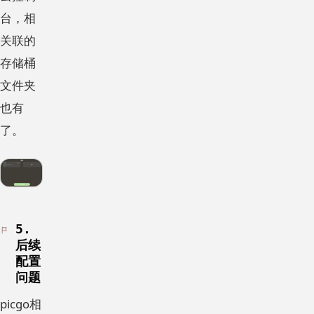
台，相
关联的
存储桶
文件夹
也有
了。
5.
后续
配置
问题
picgo相