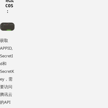
讯云
COS
：
获取
APPID,
SecretI
d和
SecretK
ey，需
要访问
腾讯云
的API