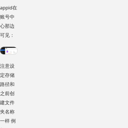
appid在
账号中
心那边
可见：
注意设
定存储
路径和
之前创
建文件
夹名称
一样 例