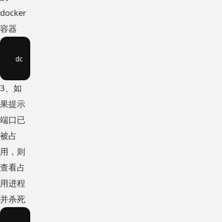
docker
容器
docker start XXX
3、如
果提示
端口已
被占
用，则
查看占
用进程
并杀死